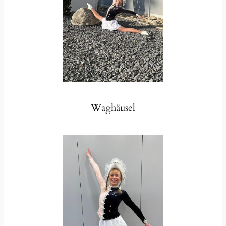
Waghäusel