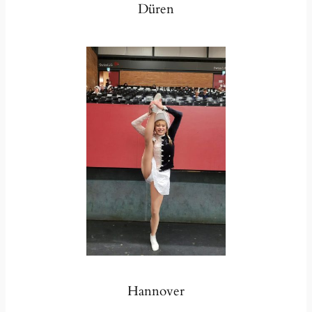
Düren
Hannover