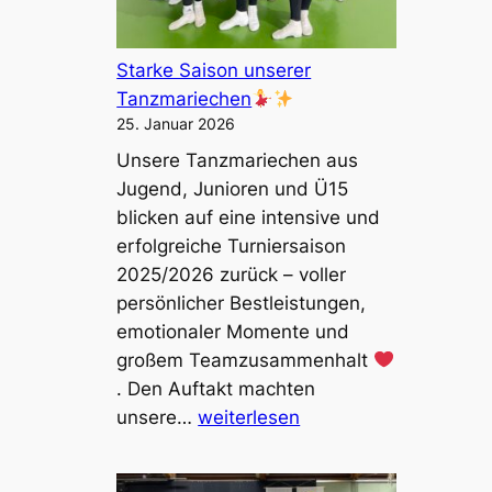
Starke Saison unserer
Tanzmariechen
25. Januar 2026
Unsere Tanzmariechen aus
Jugend, Junioren und Ü15
blicken auf eine intensive und
erfolgreiche Turniersaison
2025/2026 zurück – voller
persönlicher Bestleistungen,
emotionaler Momente und
großem Teamzusammenhalt
. Den Auftakt machten
S
unsere…
weiterlesen
t
a