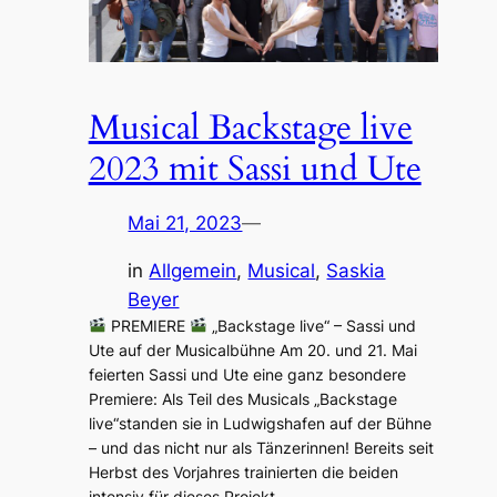
Musical Backstage live
2023 mit Sassi und Ute
Mai 21, 2023
—
in
Allgemein
, 
Musical
, 
Saskia
Beyer
PREMIERE
„Backstage live“ – Sassi und
Ute auf der Musicalbühne Am 20. und 21. Mai
feierten Sassi und Ute eine ganz besondere
Premiere: Als Teil des Musicals „Backstage
live“standen sie in Ludwigshafen auf der Bühne
– und das nicht nur als Tänzerinnen! Bereits seit
Herbst des Vorjahres trainierten die beiden
intensiv für dieses Projekt.…