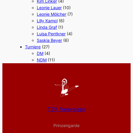
Kim Linker
(4)
Leonie Lauer
(10)
Leonie Mölcher
(7)
Lilly Kampl
(6)
Linda Graf
(1)
Luisa Pentkner
(4)
Saskia Beyer
(6)
Turniere
(27)
DM
(4)
NDM
(11)
TSV Freienseen
Prinzengarde