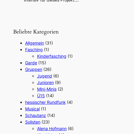
Beliebte Kategorien
Allgemein
(31)
Fasching
(1)
Kinderfasching
(1)
Garde
(15)
Gruppen
(26)
Jugend
(6)
Junioren
(9)
Mini-Minis
(2)
Ü15
(14)
hessischer Rundfunk
(4)
Musical
(1)
Schautanz
(14)
Solisten
(23)
Alena Hofmann
(6)