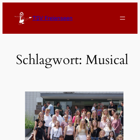
TSV Freienseen
Schlagwort:
Musical