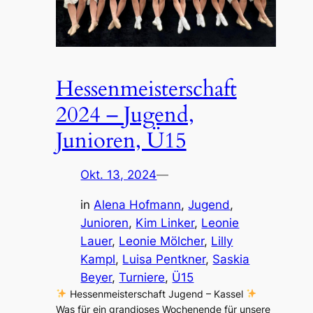
Hessenmeisterschaft
2024 – Jugend,
Junioren, Ü15
Okt. 13, 2024
—
in
Alena Hofmann
, 
Jugend
, 
Junioren
, 
Kim Linker
, 
Leonie
Lauer
, 
Leonie Mölcher
, 
Lilly
Kampl
, 
Luisa Pentkner
, 
Saskia
Beyer
, 
Turniere
, 
Ü15
Hessenmeisterschaft Jugend – Kassel
Was für ein grandioses Wochenende für unsere