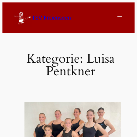
TSV Freienseen
Kategorie:
Luisa
Pentkner