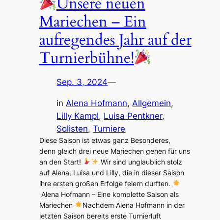
Unsere neuen
Mariechen – Ein
aufregendes Jahr auf der
Turnierbühne!
Sep. 3, 2024
—
in
Alena Hofmann
, 
Allgemein
, 
Lilly Kampl
, 
Luisa Pentkner
, 
Solisten
, 
Turniere
Diese Saison ist etwas ganz Besonderes,
denn gleich drei neue Mariechen gehen für uns
an den Start!
Wir sind unglaublich stolz
auf Alena, Luisa und Lilly, die in dieser Saison
ihre ersten großen Erfolge feiern durften.
Alena Hofmann – Eine komplette Saison als
Mariechen
Nachdem Alena Hofmann in der
letzten Saison bereits erste Turnierluft