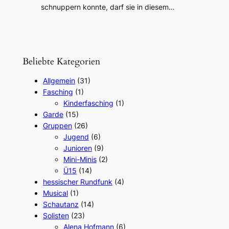
schnuppern konnte, darf sie in diesem…
Beliebte Kategorien
Allgemein
(31)
Fasching
(1)
Kinderfasching
(1)
Garde
(15)
Gruppen
(26)
Jugend
(6)
Junioren
(9)
Mini-Minis
(2)
Ü15
(14)
hessischer Rundfunk
(4)
Musical
(1)
Schautanz
(14)
Solisten
(23)
Alena Hofmann
(6)