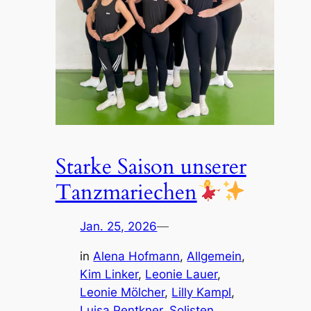
Starke Saison unserer
Tanzmariechen
Jan. 25, 2026
—
in
Alena Hofmann
, 
Allgemein
, 
Kim Linker
, 
Leonie Lauer
, 
Leonie Mölcher
, 
Lilly Kampl
, 
Luisa Pentkner
, 
Solisten