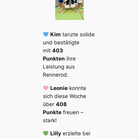
Kim
tanzte solide
und bestätigte
mit
403
Punkten
ihre
Leistung aus
Rennerod.
Leonie
konnte
sich diese Woche
über
408
Punkte
freuen –
stark!
Lilly
erzielte bei