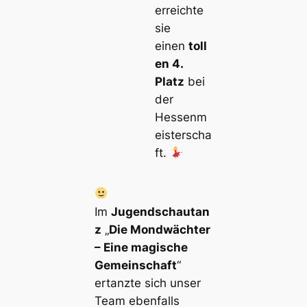
erreichte
sie
einen
toll
en 4.
Platz
bei
der
Hessenm
eisterscha
ft.
Im
Jugendschautan
z
„
Die Mondwächter
– Eine magische
Gemeinschaft
“
ertanzte sich unser
Team ebenfalls