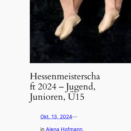
Hessenmeisterscha
ft 2024 – Jugend,
Junioren, Ü15
Okt. 13, 2024
—
in
Alena Hofmann
, 