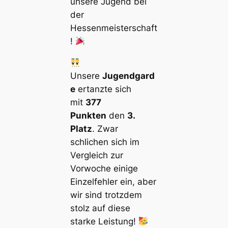
unsere Jugend bei
der
Hessenmeisterschaft
!
Unsere
Jugendgard
e
ertanzte sich
mit
377
Punkten
den
3.
Platz
. Zwar
schlichen sich im
Vergleich zur
Vorwoche einige
Einzelfehler ein, aber
wir sind trotzdem
stolz auf diese
starke Leistung!