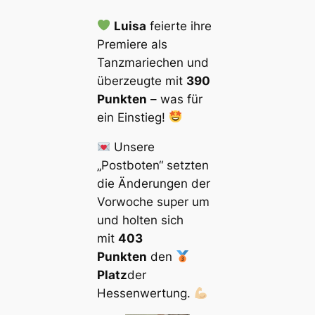
Luisa
feierte ihre
Premiere als
Tanzmariechen und
überzeugte mit
390
Punkten
– was für
ein Einstieg!
Unsere
„Postboten“ setzten
die Änderungen der
Vorwoche super um
und holten sich
mit
403
Punkten
den
Platz
der
Hessenwertung.