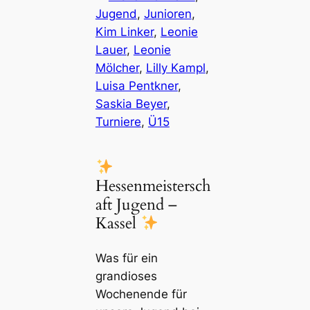
Jugend
, 
Junioren
, 
Kim Linker
, 
Leonie
Lauer
, 
Leonie
Mölcher
, 
Lilly Kampl
, 
Luisa Pentkner
, 
Saskia Beyer
, 
Turniere
, 
Ü15
Hessenmeistersch
aft Jugend –
Kassel
Was für ein
grandioses
Wochenende für