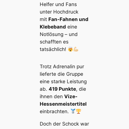
Helfer und Fans
unter Hochdruck
mit
Fan-Fahnen und
Klebeband
eine
Notlösung – und
schafften es
tatsächlich!
Trotz Adrenalin pur
lieferte die Gruppe
eine starke Leistung
ab.
419 Punkte
, die
ihnen den
Vize-
Hessenmeistertitel
einbrachten.
Doch der Schock war