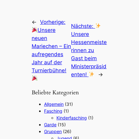
←
Vorherige:
Nächste:
Unsere
Unsere
neuen
Hessenmeiste
Mariechen – Ein
rinnen zu
aufregendes
Gast beim
Jahr auf der
Ministerpräsid
Turnierbühne!
enten!
→
Beliebte Kategorien
Allgemein
(31)
Fasching
(1)
Kinderfasching
(1)
Garde
(15)
Gruppen
(26)
Jugend
(6)