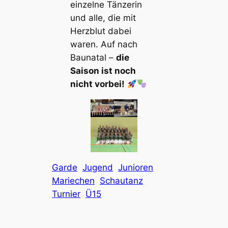
einzelne Tänzerin
und alle, die mit
Herzblut dabei
waren. Auf nach
Baunatal –
die
Saison ist noch
nicht vorbei!
Garde
Jugend
Junioren
Mariechen
Schautanz
Turnier
Ü15