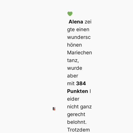
Alena
zei
gte einen
wundersc
hönen
Mariechen
tanz,
wurde
aber
mit
384
Punkten
l
eider
nicht ganz
gerecht
belohnt.
Trotzdem