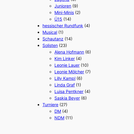
Junioren
(9)
Mini-Minis
(2)
Ü15
(14)
hessischer Rundfunk
(4)
Musical
(1)
Schautanz
(14)
Solisten
(23)
Alena Hofmann
(6)
Kim Linker
(4)
Leonie Lauer
(10)
Leonie Mölcher
(7)
Lilly Kampl
(6)
Linda Graf
(1)
Luisa Pentkner
(4)
Saskia Beyer
(6)
Turniere
(27)
DM
(4)
NDM
(11)