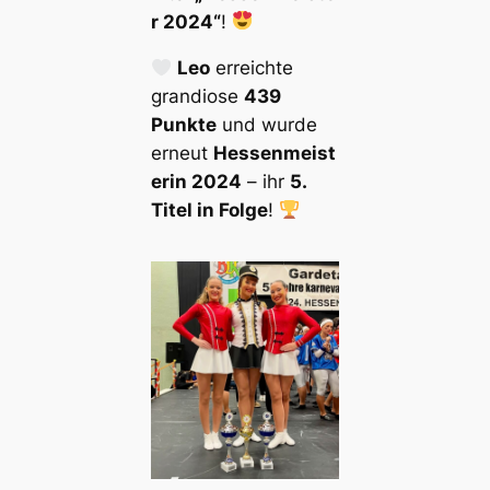
r 2024“
!
Leo
erreichte
grandiose
439
Punkte
und wurde
erneut
Hessenmeist
erin 2024
– ihr
5.
Titel in Folge
!