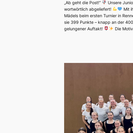
„Ab geht die Post!“
Unsere Junio
wortwörtlich abgeliefert!
Mit i
Mädels beim ersten Turnier in Renne
sie 399 Punkte – knapp an der 400e
gelungener Auftakt!
Die Motiv