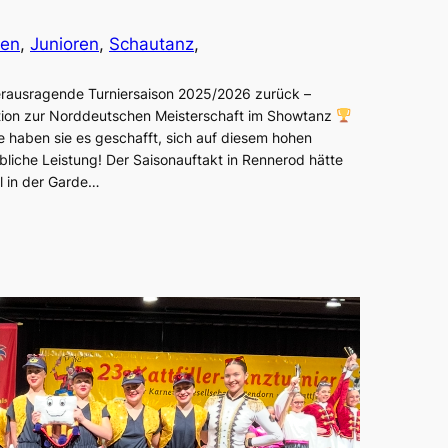
pen
, 
Junioren
, 
Schautanz
, 
herausragende Turniersaison 2025/2026 zurück –
ation zur Norddeutschen Meisterschaft im Showtanz
ge haben sie es geschafft, sich auf diesem hohen
liche Leistung! Der Saisonauftakt in Rennerod hätte
l in der Garde…