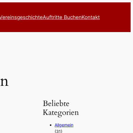
Vereinsgeschichte
Auftritte Buchen
Kontakt
en
Beliebte
Kategorien
Allgemein
(31)