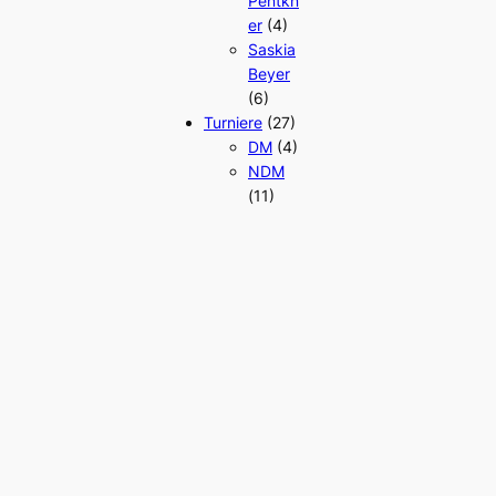
Pentkn
er
(4)
Saskia
Beyer
(6)
Turniere
(27)
DM
(4)
NDM
(11)