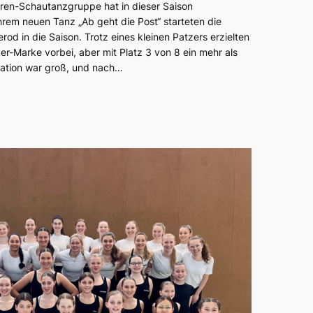
ren-Schautanzgruppe hat in dieser Saison
hrem neuen Tanz „Ab geht die Post“ starteten die
rod in die Saison. Trotz eines kleinen Patzers erzielten
r-Marke vorbei, aber mit Platz 3 von 8 ein mehr als
ation war groß, und nach…