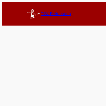
TSV Freienseen