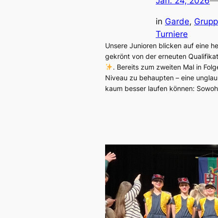
Jan. 24, 2026
—
in
Garde
, 
Grup
Turniere
Unsere Junioren blicken auf eine 
gekrönt von der erneuten Qualifik
. Bereits zum zweiten Mal in Fol
Niveau zu behaupten – eine unglaub
kaum besser laufen können: Sowoh