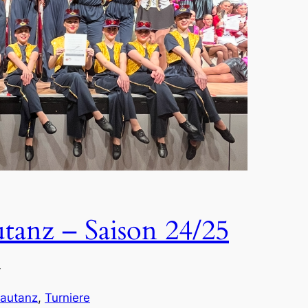
tanz – Saison 24/25
—
autanz
, 
Turniere