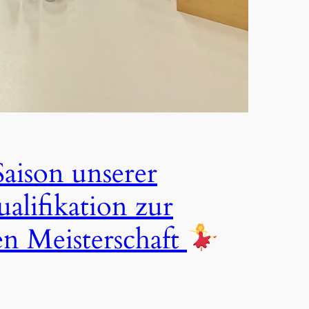
Saison unserer
alifikation zur
n Meisterschaft