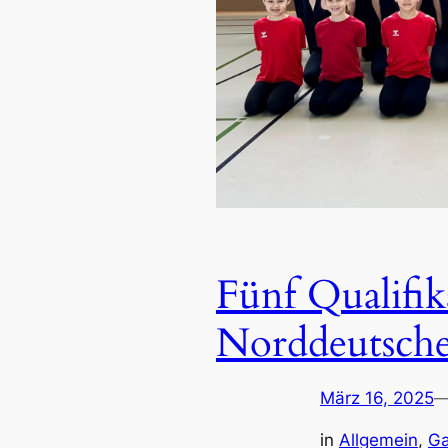
Fünf Qualifik
Norddeutsche
März 16, 2025
in
Allgemein
, 
Ga